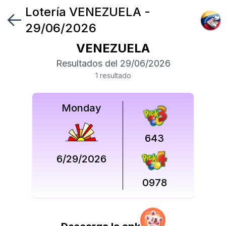
Lotería
VENEZUELA
-
Síguenos
29/06/2026
en
VENEZUELA
Síguenos
Resultados del
29/06/2026
en
1
resultado
Monday
643
6/29/2026
0978