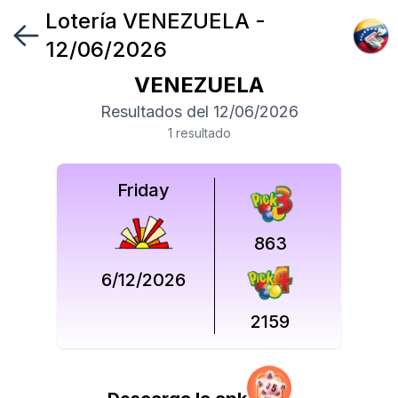
Lotería
VENEZUELA
-
Síguenos
12/06/2026
en
VENEZUELA
Síguenos
Resultados del
12/06/2026
en
1
resultado
Friday
863
6/12/2026
2159