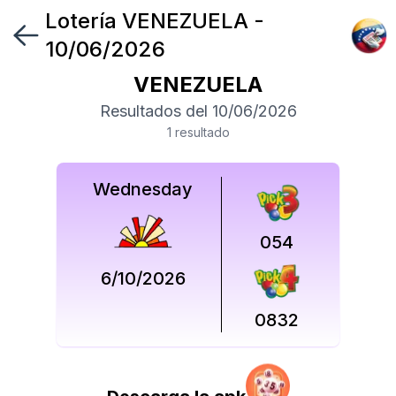
Lotería
VENEZUELA
-
Síguenos
10/06/2026
en
VENEZUELA
Síguenos
Resultados del
10/06/2026
en
1
resultado
Wednesday
054
6/10/2026
0832