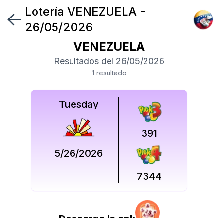
Lotería
VENEZUELA
-
Síguenos
26/05/2026
en
VENEZUELA
Síguenos
Resultados del
26/05/2026
en
1
resultado
Tuesday
391
5/26/2026
7344