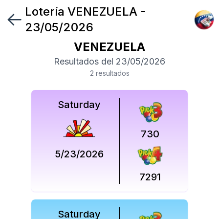
Lotería
VENEZUELA
-
Síguenos
23/05/2026
en
VENEZUELA
Síguenos
Resultados del
23/05/2026
en
2
resultado
s
Saturday
730
5/23/2026
7291
Saturday