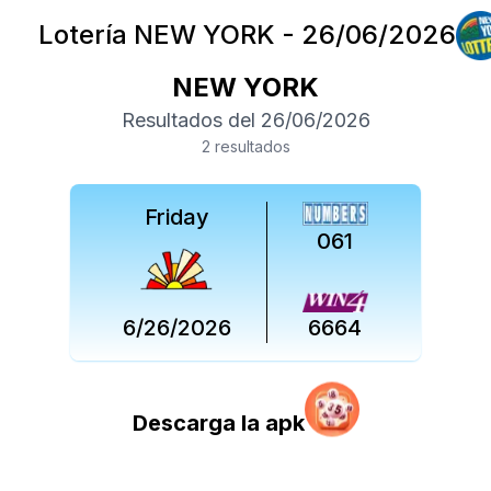
Lotería
NEW YORK
-
26/06/2026
NEW YORK
Resultados del
26/06/2026
2
resultado
s
Friday
061
6/26/2026
6664
Descarga la apk