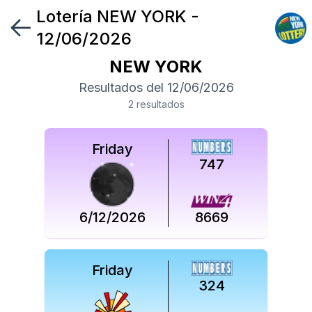
Lotería
NEW YORK
-
Síguenos
12/06/2026
en
NEW YORK
Síguenos
Resultados del
12/06/2026
en
2
resultado
s
Friday
747
6/12/2026
8669
Friday
324