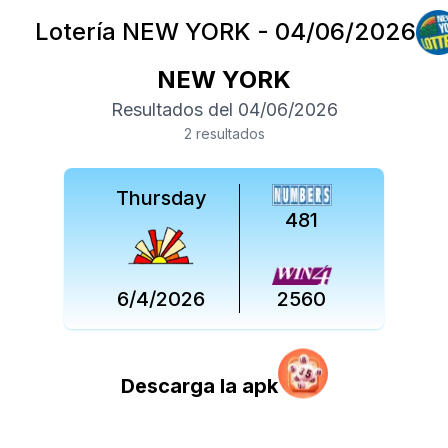
Lotería
NEW YORK
-
04/06/2026
NEW YORK
Resultados del
04/06/2026
2
resultado
s
Thursday
481
6/4/2026
2560
Descarga la apk