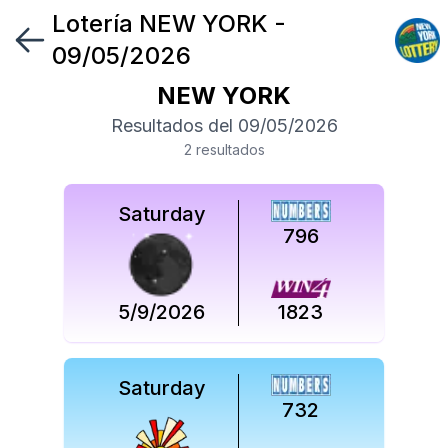
Lotería
NEW YORK
-
Síguenos
09/05/2026
en
NEW YORK
Síguenos
Resultados del
09/05/2026
en
2
resultado
s
Saturday
796
5/9/2026
1823
Saturday
732