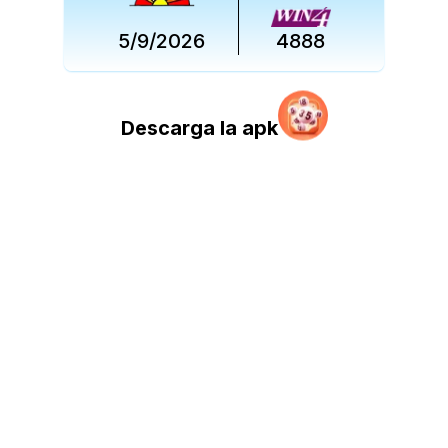
5/9/2026
4888
Descarga la apk