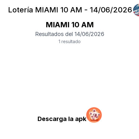
Lotería
MIAMI 10 AM
-
14/06/2026
MIAMI 10 AM
Resultados del
14/06/2026
1
resultado
Descarga la apk