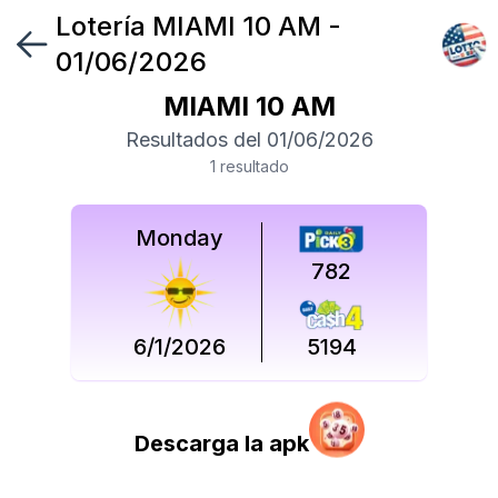
Lotería
MIAMI 10 AM
-
Síguenos
01/06/2026
en
MIAMI 10 AM
Síguenos
Resultados del
01/06/2026
en
1
resultado
Monday
782
6/1/2026
5194
Descarga la apk