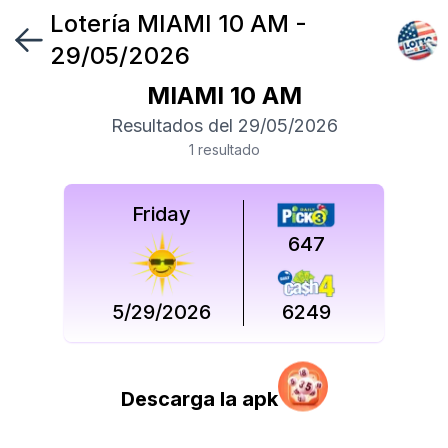
Lotería
MIAMI 10 AM
-
Síguenos
29/05/2026
en
MIAMI 10 AM
Síguenos
Resultados del
29/05/2026
en
1
resultado
Friday
647
5/29/2026
6249
Descarga la apk