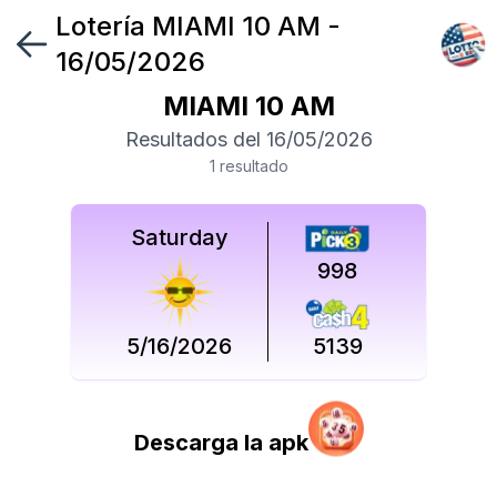
Lotería
MIAMI 10 AM
-
Síguenos
16/05/2026
en
MIAMI 10 AM
Síguenos
Resultados del
16/05/2026
en
1
resultado
Saturday
998
5/16/2026
5139
Descarga la apk