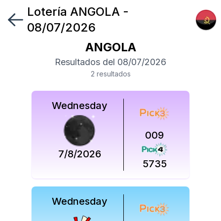
Lotería
ANGOLA
-
Síguenos
08/07/2026
en
ANGOLA
Síguenos
Resultados del
08/07/2026
en
2
resultado
s
Wednesday
009
7/8/2026
5735
Wednesday