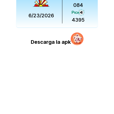
084
6/23/2026
4395
Descarga la apk