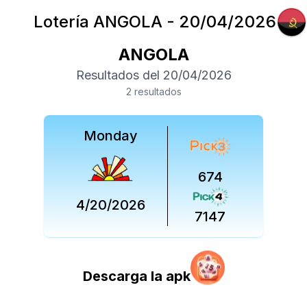
Lotería
ANGOLA
-
20/04/2026
ANGOLA
Resultados del
20/04/2026
2
resultado
s
Monday
674
4/20/2026
7147
Descarga la apk