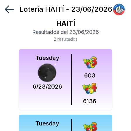
Lotería
HAITÍ
-
23/06/2026
Síguenos
en
HAITÍ
Resultados del
23/06/2026
Síguenos
2
resultado
s
en
Tuesday
603
6/23/2026
6136
Tuesday