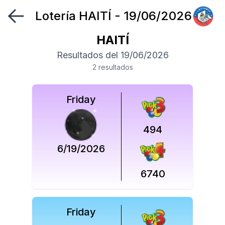
Lotería
HAITÍ
-
19/06/2026
Síguenos
en
HAITÍ
Resultados del
19/06/2026
Síguenos
2
resultado
s
en
Friday
494
6/19/2026
6740
Friday