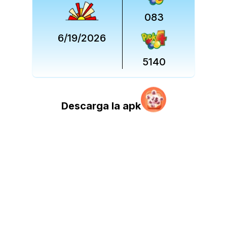
083
6/19/2026
5140
Descarga la apk