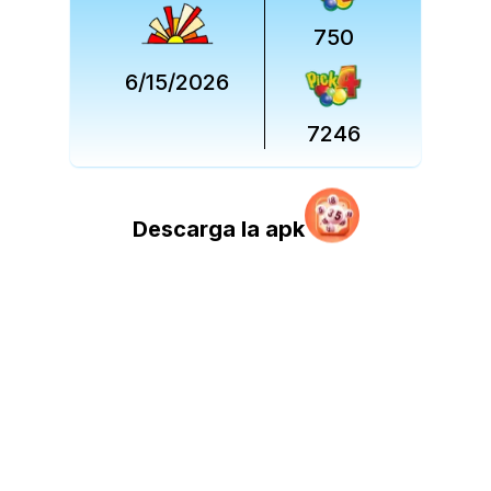
750
6/15/2026
7246
Descarga la apk