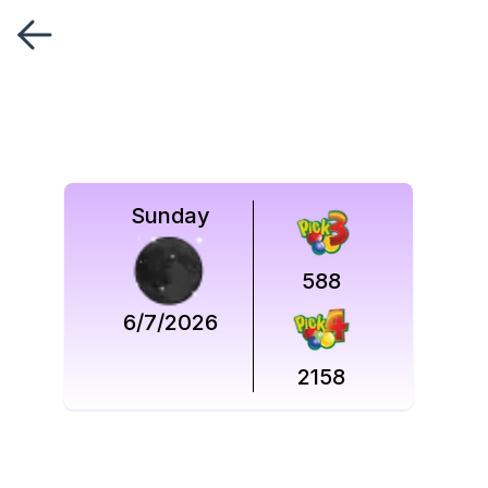
Síguenos
en
Síguenos
en
Sunday
588
6/7/2026
2158