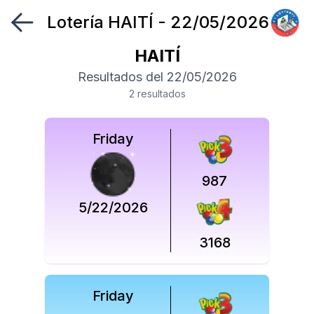
Lotería
HAITÍ
-
22/05/2026
Síguenos
en
HAITÍ
Resultados del
22/05/2026
Síguenos
2
resultado
s
en
Friday
987
5/22/2026
3168
Friday