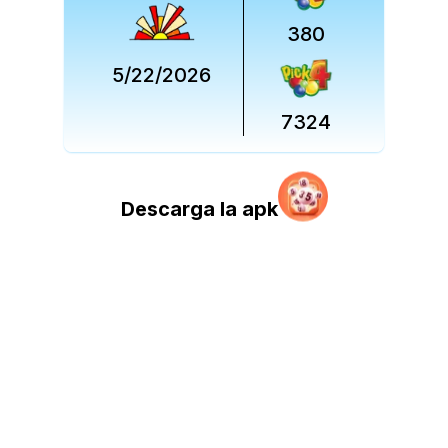
380
5/22/2026
7324
Descarga la apk