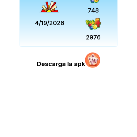
748
4/19/2026
2976
Descarga la apk