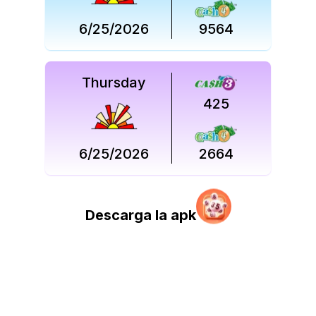
6/25/2026
9564
Thursday
425
6/25/2026
2664
Descarga la apk