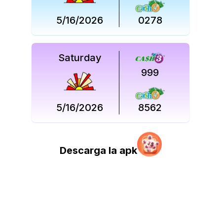
5/16/2026
0278
Saturday
999
5/16/2026
8562
Descarga la apk