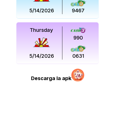
5/14/2026
9467
Thursday
990
5/14/2026
0631
Descarga la apk