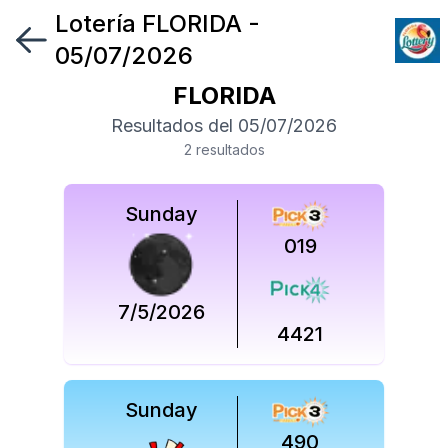
Lotería
FLORIDA
-
Síguenos
05/07/2026
en
FLORIDA
Síguenos
Resultados del
05/07/2026
en
2
resultado
s
Sunday
019
7/5/2026
4421
Sunday
490