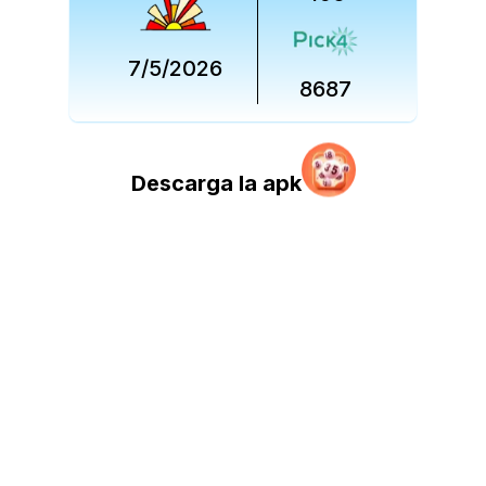
7/5/2026
8687
Descarga la apk