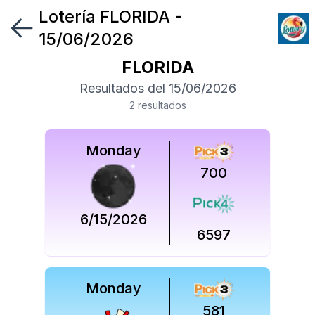
Lotería
FLORIDA
-
Síguenos
15/06/2026
en
FLORIDA
Síguenos
Resultados del
15/06/2026
en
2
resultado
s
Monday
700
6/15/2026
6597
Monday
581