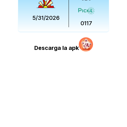
5/31/2026
0117
Descarga la apk